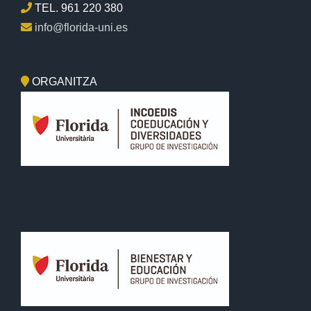
TEL. 961 220 380
info@florida-uni.es
ORGANITZA