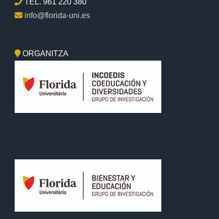
TEL. 961 220 380
info@florida-uni.es
ORGANITZA