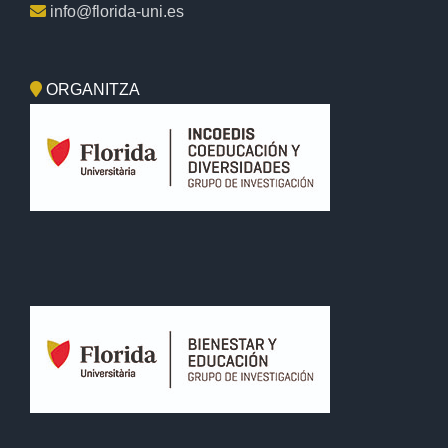
info@florida-uni.es
ORGANITZA