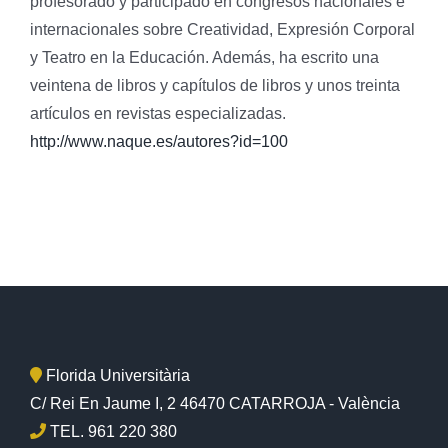
profesorado y participado en congresos nacionales e
internacionales sobre Creatividad, Expresión Corporal
y Teatro en la Educación. Además, ha escrito una
veintena de libros y capítulos de libros y unos treinta
artículos en revistas especializadas.
http://www.naque.es/autores?id=100
Florida Universitària
C/ Rei En Jaume I, 2 46470 CATARROJA - València
TEL. 961 220 380