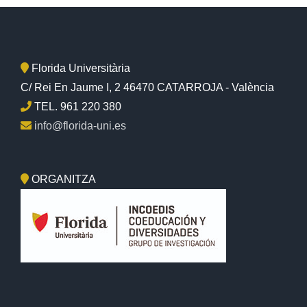
Florida Universitària
C/ Rei En Jaume I, 2 46470 CATARROJA - València
TEL. 961 220 380
info@florida-uni.es
ORGANITZA