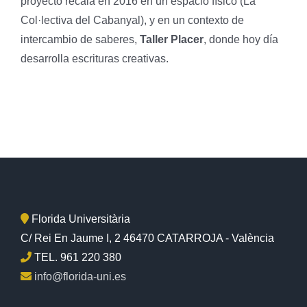
proyecto recala en 2016 en un espacio físico (La
Col·lectiva del Cabanyal), y en un contexto de
intercambio de saberes,
Taller Placer
, donde hoy día
desarrolla escrituras creativas.
Florida Universitària
C/ Rei En Jaume I, 2 46470 CATARROJA - València
TEL. 961 220 380
info@florida-uni.es