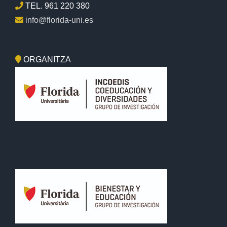
TEL. 961 220 380
info@florida-uni.es
ORGANITZA