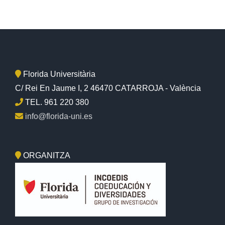
Florida Universitària
C/ Rei En Jaume I, 2 46470 CATARROJA - València
TEL. 961 220 380
info@florida-uni.es
ORGANITZA