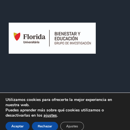
Utilizamos cookies para ofrecerte la mejor experiencia en
nuestra web.
Puedes aprender más sobre qué cookies utilizamos o
Aviso Legal
|
Política de Privacidad |
Política de Cookies
desactivarlas en los
ajustes
.
Facebook
Twitter
Instagram
Aceptar
Rechazar
Ajustes