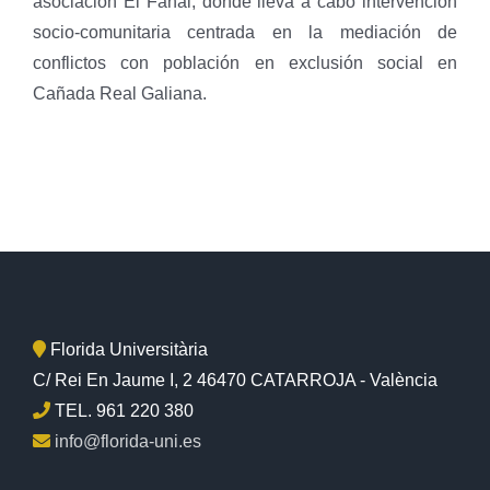
asociación El Fanal, donde lleva a cabo intervención
socio-comunitaria centrada en la mediación de
conflictos con población en exclusión social en
Cañada Real Galiana.
Florida Universitària
C/ Rei En Jaume I, 2 46470 CATARROJA - València
TEL. 961 220 380
info@florida-uni.es