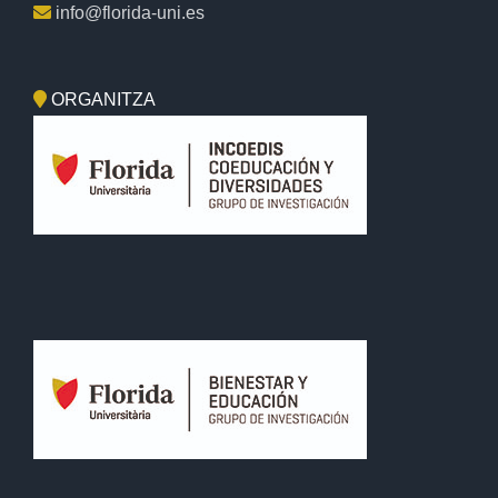
info@florida-uni.es
ORGANITZA