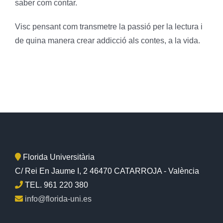
saber com contar.
Visc pensant com transmetre la passió per la lectura i
de quina manera crear addicció als contes, a la vida.
Florida Universitària
C/ Rei En Jaume I, 2 46470 CATARROJA - València
TEL. 961 220 380
info@florida-uni.es