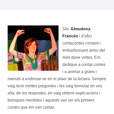
Sóc
Almudena
Francés
i d’ofici
contacontes contant i
embarbussant arreu del
món done voltes. Em
dedique a contar contes
i a animar a grans i
menuts a endinsar-se en el plaer de la lectura. Sempre
vaig tenir moltes preguntes i les vaig formular en veu
alta; de les respostes, en vaig obtenir explicacions i
boniques mentides i aquests van ser els primers
contes que em van contar.