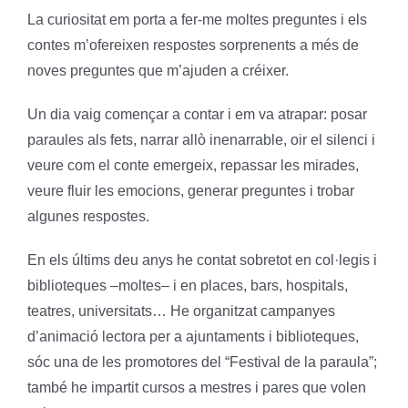
La curiositat em porta a fer-me moltes preguntes i els
contes m’ofereixen respostes sorprenents a més de
noves preguntes que m’ajuden a créixer.
Un dia vaig començar a contar i em va atrapar: posar
paraules als fets, narrar allò inenarrable, oir el silenci i
veure com el conte emergeix, repassar les mirades,
veure fluir les emocions, generar preguntes i trobar
algunes respostes.
En els últims deu anys he contat sobretot en col·legis i
biblioteques –moltes– i en places, bars, hospitals,
teatres, universitats… He organitzat campanyes
d’animació lectora per a ajuntaments i biblioteques,
sóc una de les promotores del “Festival de la paraula”;
també he impartit cursos a mestres i pares que volen